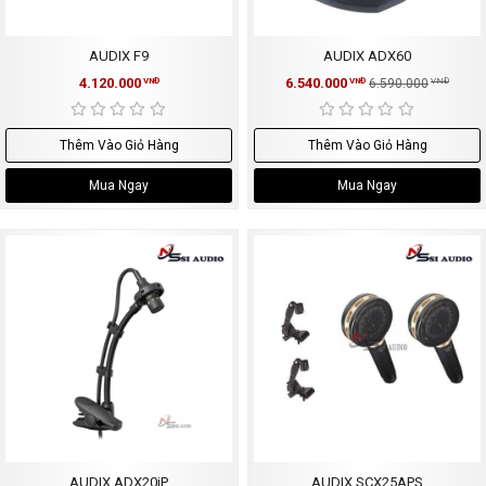
AUDIX F9
AUDIX ADX60
4.120.000
6.540.000
VNĐ
VNĐ
6.590.000
VNĐ
Thêm Vào Giỏ Hàng
Thêm Vào Giỏ Hàng
Mua Ngay
Mua Ngay
AUDIX ADX20iP
AUDIX SCX25APS