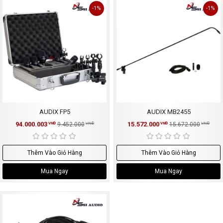
-1%
-1%
AUDIX FP5
AUDIX MB2455
94.000.003
15.572.000
VNĐ
9.452.000
VNĐ
VNĐ
15.672.000
VNĐ
Thêm Vào Giỏ Hàng
Thêm Vào Giỏ Hàng
Mua Ngay
Mua Ngay