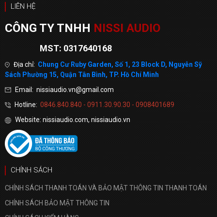
LIÊN HỆ
CÔNG TY TNHH
NISSI AUDIO
MST: 0317640168
Địa chỉ:
Chung Cư Ruby Garden, Số 1, 23 Block D, Nguyễn Sỹ
Sách Phường 15, Quận Tân Bình, TP. Hồ Chí Minh
Email: nissiaudio.vn@gmail.com
Hotline:
0846.840.840 - 0911.30.90.30 - 0908401689
Website: nissiaudio.com, nissiaudio.vn
CHÍNH SÁCH
CHÍNH SÁCH THANH TOÁN VÀ BẢO MẬT THÔNG TIN THANH TOÁN
CHÍNH SÁCH BẢO MẬT THÔNG TIN