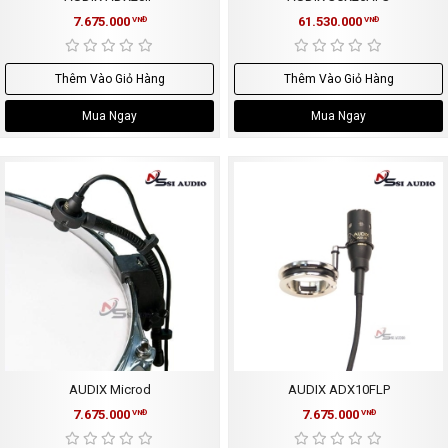
7.675.000
61.530.000
VNĐ
VNĐ
Thêm Vào Giỏ Hàng
Thêm Vào Giỏ Hàng
Mua Ngay
Mua Ngay
AUDIX Microd
AUDIX ADX10FLP
7.675.000
7.675.000
VNĐ
VNĐ