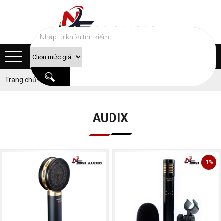
Trang chủ
Sản phẩm
MICRO THU ÂM
AUDIX
AUDIX
-1%