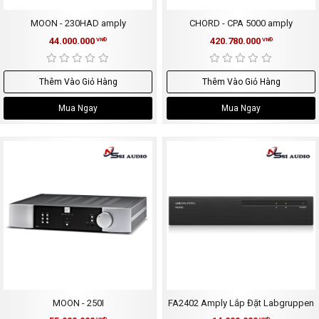
MOON - 230HAD amply
CHORD - CPA 5000 amply
44.000.000
420.780.000
VNĐ
VNĐ
Thêm Vào Giỏ Hàng
Thêm Vào Giỏ Hàng
Mua Ngay
Mua Ngay
MOON - 250I
FA2402 Amply Lắp Đặt Labgruppen