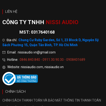
LIÊN HỆ
CÔNG TY TNHH
NISSI AUDIO
MST: 0317640168
Địa chỉ:
Chung Cư Ruby Garden, Số 1, 23 Block D, Nguyễn Sỹ
Sách Phường 15, Quận Tân Bình, TP. Hồ Chí Minh
Email: nissiaudio.vn@gmail.com
Hotline:
0846.840.840 - 0911.30.90.30 - 0908401689
Website: nissiaudio.com, nissiaudio.vn
CHÍNH SÁCH
CHÍNH SÁCH THANH TOÁN VÀ BẢO MẬT THÔNG TIN THANH TOÁN