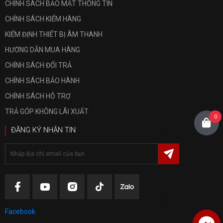
CHÍNH SÁCH BẢO MẬT THÔNG TIN
CHÍNH SÁCH KIỂM HÀNG
KIỂM ĐỊNH THIẾT BỊ ÂM THANH
HƯỚNG DẪN MUA HÀNG
CHÍNH SÁCH ĐỔI TRẢ
CHÍNH SÁCH BẢO HÀNH
CHÍNH SÁCH HỖ TRỢ
TRẢ GÓP KHÔNG LÃI XUẤT
0
ĐĂNG KÝ NHẬN TIN
Facebook