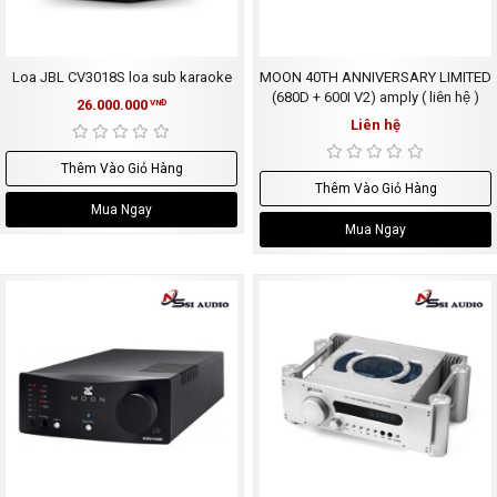
Loa JBL CV3018S loa sub karaoke
MOON 40TH ANNIVERSARY LIMITED
(680D + 600I V2) amply ( liên hệ )
26.000.000
VNĐ
Liên hệ
Thêm Vào Giỏ Hàng
Thêm Vào Giỏ Hàng
Mua Ngay
Mua Ngay