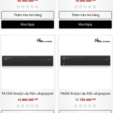
55.900.000
14.000.000
VNĐ
VNĐ
Thêm Vào Giỏ Hàng
Thêm Vào Giỏ Hàng
Mua Ngay
Mua Ngay
FA1202 Amply Lắp Đặt Labgruppen
FA602 Amply Lắp Đặt Labgruppen
12.800.000
11.720.000
VNĐ
VNĐ