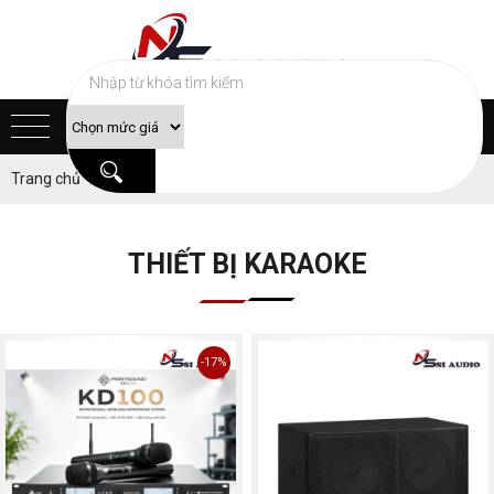
Trang chủ
Sản phẩm
THIẾT BỊ KARAOKE
THIẾT BỊ KARAOKE
-17%