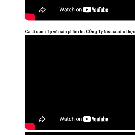
Ca sĩ oanh Tạ với sản phẩm hit CÔng Ty Nissiaudio thực