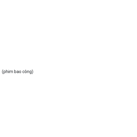
N
(phim bao công)