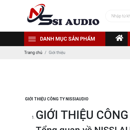
DANH MỤC SẢN PHẨM
Trang chủ
Giới thiệu
GIỚI THIỆU CÔNG TY NISSIAUDIO
GIỚI THIỆU CÔNG