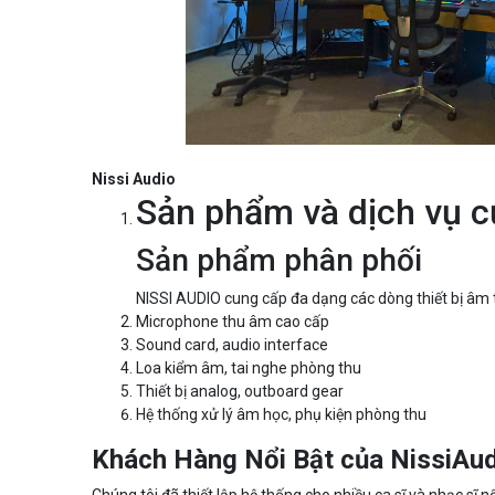
Nissi Audio
Sản phẩm và dịch vụ 
Sản phẩm phân phối
NISSI AUDIO cung cấp đa dạng các dòng thiết bị âm
Microphone thu âm cao cấp
Sound card, audio interface
Loa kiểm âm, tai nghe phòng thu
Thiết bị analog, outboard gear
Hệ thống xử lý âm học, phụ kiện phòng thu
Khách Hàng Nổi Bật của NissiAu
Chúng tôi đã thiết lập hệ thống cho nhiều ca sĩ và nhạc sĩ n