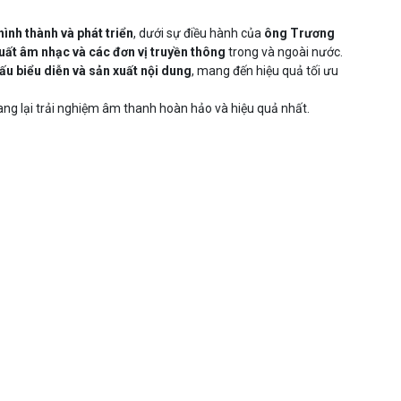
ình thành và phát triển
, dưới sự điều hành của
ông Trương
xuất âm nhạc và các đơn vị truyền thông
trong và ngoài nước.
u biểu diễn và sản xuất nội dung
, mang đến hiệu quả tối ưu
ng lại trải nghiệm âm thanh hoàn hảo và hiệu quả nhất.