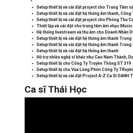
Setup thiết bị và cài đặt project cho Trung Tâm
Setup thiết bị và cài đặt hệ thống âm thanh, Côn
Setup thiết bị và cài đặt project cho Phòng Thu C
Thiết lập và cài đặt cho trung tâm âm nhạc Music 
Hệ thống livestream và thu âm cho Doanh Nhân D
Setup thiết bị và cài đặt hệ thống âm thanh Tru
Setup thiết bị và cài đặt hệ thống âm thanh Tru
Setup thiết bị và cài đặt hệ thống âm thanh
Hỗ trợ nhiều nghệ sĩ khác như Cao Nam Thành, Duy K
Setup thiết bị cho Công Ty Truyền Thông ST 319
Setup thiết bị cho Vua Lòng Phim Công Ty TRuyền
Setup thiết bị và cài đặt Project A-Z Ca Sĩ OANH 
Ca sĩ Thái Học