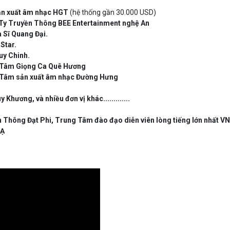
 sản xuất âm nhạc HGT
(hệ thống gần 30.000 USD)
g Ty Truyền Thông BEE Entertainment nghệ An
a Sĩ Quang Đại.
Star.
uy Chinh.
ng Tâm Giọng Ca Quê Hương
ng Tâm sản xuất âm nhạc Đường Hưng
hương, và nhiều đơn vị khác.............
 Thông Đạt Phi, Trung Tâm đào đạo diễn viên lòng tiếng lớn nhất V
TẠ