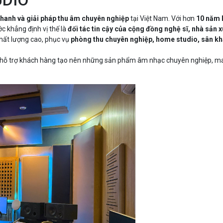
UDIO
 thanh và giải pháp thu âm chuyên nghiệp
tại Việt Nam. Với hơn
10 năm h
ớc khẳng định vị thế là
đối tác tin cậy của cộng đồng nghệ sĩ, nhà sản 
hất lượng cao, phục vụ
phòng thu chuyên nghiệp, home studio, sân khấ
ết hỗ trợ khách hàng tạo nên những sản phẩm âm nhạc chuyên nghiệp, ma