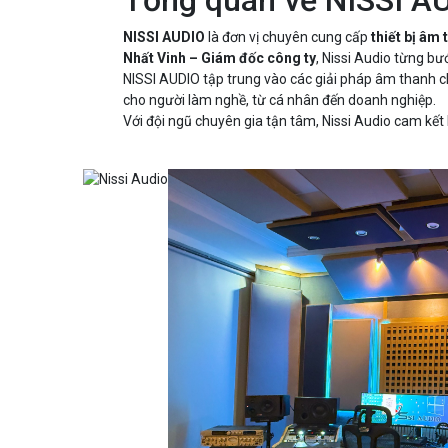
Tổng quan về NISSI A
NISSI AUDIO
là đơn vị chuyên cung cấp
thiết bị âm
Nhất Vinh – Giám đốc công ty
, Nissi Audio từng bư
NISSI AUDIO tập trung vào các giải pháp âm thanh c
cho người làm nghề, từ cá nhân đến doanh nghiệp.
Với đội ngũ chuyên gia tận tâm, Nissi Audio cam k