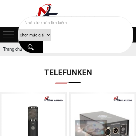
Trang chủ
Sản phẩm
MICRO THU ÂM
TELEFUNKEN
TELEFUNKEN