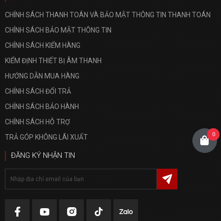
CHÍNH SÁCH THANH TOÁN VÀ BẢO MẬT THÔNG TIN THANH TOÁN
CHÍNH SÁCH BẢO MẬT THÔNG TIN
CHÍNH SÁCH KIỂM HÀNG
KIỂM ĐỊNH THIẾT BỊ ÂM THANH
HƯỚNG DẪN MUA HÀNG
CHÍNH SÁCH ĐỔI TRẢ
CHÍNH SÁCH BẢO HÀNH
CHÍNH SÁCH HỖ TRỢ
0
TRẢ GÓP KHÔNG LÃI XUẤT
ĐĂNG KÝ NHẬN TIN