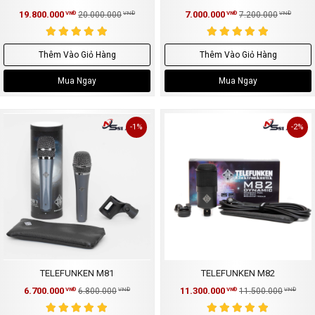
19.800.000
7.000.000
VNĐ
20.000.000
VNĐ
VNĐ
7.200.000
VNĐ
Thêm Vào Giỏ Hàng
Thêm Vào Giỏ Hàng
Mua Ngay
Mua Ngay
-1%
-2%
TELEFUNKEN M81
TELEFUNKEN M82
6.700.000
11.300.000
VNĐ
6.800.000
VNĐ
VNĐ
11.500.000
VNĐ