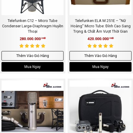
Telefunken C12 – Micro Tube
Telefunken ELA M 251E – "Nữ
Condenser Large-Diaphragm Huyền
Hoàng" Micro Tube: Đỉnh Cao Sang
Thoại
Trọng & Chất Âm Vượt Thời Gian
280.000.000
420.000.000
VNĐ
VNĐ
Thêm Vào Giỏ Hàng
Thêm Vào Giỏ Hàng
Mua Ngay
Mua Ngay