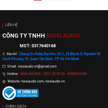
LIÊN HỆ
CÔNG TY TNHH
NISSI AUDIO
MST: 0317640168
Địa chỉ:
Chung Cư Ruby Garden, Số 1, 23 Block D, Nguyễn Sỹ
Sách Phường 15, Quận Tân Bình, TP. Hồ Chí Minh
Email: nissiaudio.vn@gmail.com
Hotline:
0846.840.840 - 0911.30.90.30 - 0908401689
Website: nissiaudio.com, nissiaudio.vn
CHÍNH SÁCH