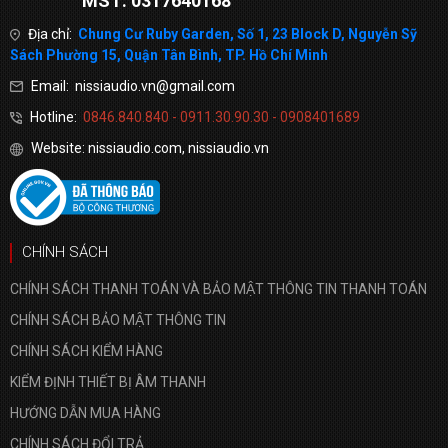
MST: 0317640168
Địa chỉ:
Chung Cư Ruby Garden, Số 1, 23 Block D, Nguyễn Sỹ
Sách Phường 15, Quận Tân Bình, TP. Hồ Chí Minh
Email: nissiaudio.vn@gmail.com
Hotline:
0846.840.840 - 0911.30.90.30 - 0908401689
Website: nissiaudio.com, nissiaudio.vn
CHÍNH SÁCH
CHÍNH SÁCH THANH TOÁN VÀ BẢO MẬT THÔNG TIN THANH TOÁN
CHÍNH SÁCH BẢO MẬT THÔNG TIN
CHÍNH SÁCH KIỂM HÀNG
KIỂM ĐỊNH THIẾT BỊ ÂM THANH
HƯỚNG DẪN MUA HÀNG
CHÍNH SÁCH ĐỔI TRẢ