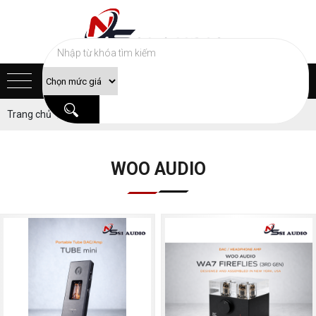
Trang chủ
Sản phẩm
SOUND CARD & DAC
Woo Audio
WOO AUDIO