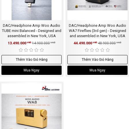
DAC/Headphone Amp Woo Audio
DAC/Headphone Amp Woo Audio
TUBE mini Balanced - Designed and
WA7 Fireflies (3rd gen) - Designed
assembled in New York, USA
and assembled in New York, USA
13.490.000
44.490.000
VNĐ
14.900.000
VNĐ
VNĐ
48.900.000
VNĐ
Thêm Vào Giỏ Hàng
Thêm Vào Giỏ Hàng
Mua Ngay
Mua Ngay