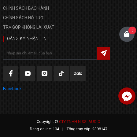
CHÍNH SÁCH BẢO HÀNH
CHÍNH SÁCH HỖ TRỢ
TRẢ GÓP KHÔNG LÃI XUẤT
0
ĐĂNG KÝ NHẬN TIN
Facebook
Facebook
Copyright ©
CTY TNHH NISSI AUDIO
Đang online: 104
|
Tổng truy cập: 2398147