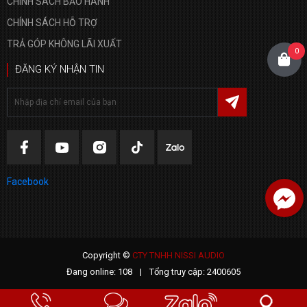
CHÍNH SÁCH BẢO HÀNH
CHÍNH SÁCH HỖ TRỢ
TRẢ GÓP KHÔNG LÃI XUẤT
0
ĐĂNG KÝ NHẬN TIN
Facebook
Facebook
Copyright ©
CTY TNHH NISSI AUDIO
Đang online: 108
|
Tổng truy cập: 2400605