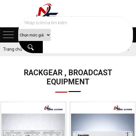
Trang chủ
Sản phẩm
RACKGEAR , BROADCAST EQUIPMENT
RACKGEAR , BROADCAST
EQUIPMENT