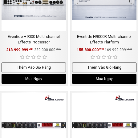
Eventide H9000 Multi-channel
Eventide H9000R Multi-channel
Effects Processor
Effects Platform
213.999.999
155.800.000
VNĐ
230.000.000
VNĐ
VNĐ
169.999.999
VNĐ
Thêm Vào Giỏ Hàng
Thêm Vào Giỏ Hàng
Mua Ngay
Mua Ngay