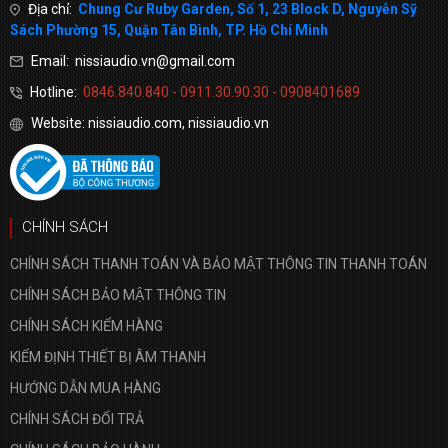
Địa chỉ:
Chung Cư Ruby Garden, Số 1, 23 Block D, Nguyễn Sỹ
Sách Phường 15, Quận Tân Bình, TP. Hồ Chí Minh
Email: nissiaudio.vn@gmail.com
Hotline:
0846.840.840 - 0911.30.90.30 - 0908401689
Website: nissiaudio.com, nissiaudio.vn
CHÍNH SÁCH
CHÍNH SÁCH THANH TOÁN VÀ BẢO MẬT THÔNG TIN THANH TOÁN
CHÍNH SÁCH BẢO MẬT THÔNG TIN
CHÍNH SÁCH KIỂM HÀNG
KIỂM ĐỊNH THIẾT BỊ ÂM THANH
HƯỚNG DẪN MUA HÀNG
CHÍNH SÁCH ĐỔI TRẢ