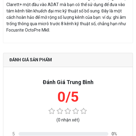
Clarett+ một đầu vào ADAT mà bạn có thể sử dụng để đưa vào
tám kênh tiền khuếch đại mic kỹ thuật số bổ sung. Đây là một
cách hoàn hảo để mở rộng số lượng kênh của bạn: ví dụ: ghi âm
trống thông qua micrô trước 8 kênh kỹ thuật số, chẳng hạn như
Focusrite OctoPre MkII.
ĐÁNH GIÁ SẢN PHẨM
Đánh Giá Trung Bình
0/5
(0 nhận xét)
5
0%