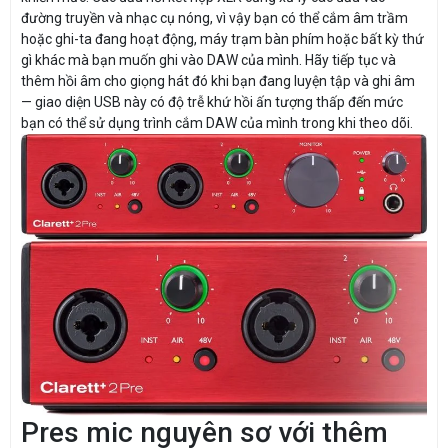
đường truyền và nhạc cụ nóng, vì vậy bạn có thể cắm âm trầm
hoặc ghi-ta đang hoạt động, máy trạm bàn phím hoặc bất kỳ thứ
gì khác mà bạn muốn ghi vào DAW của mình. Hãy tiếp tục và
thêm hồi âm cho giọng hát đó khi bạn đang luyện tập và ghi âm
— giao diện USB này có độ trễ khứ hồi ấn tượng thấp đến mức
bạn có thể sử dụng trình cắm DAW của mình trong khi theo dõi.
Pres mic nguyên sơ với thêm