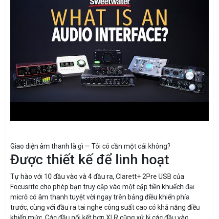
Giao diện âm thanh là gì — Tôi có cần một cái không?
Được thiết kế để linh hoạt
Tự hào với 10 đầu vào và 4 đầu ra, Clarett+ 2Pre USB của
Focusrite cho phép bạn truy cập vào một cặp tiền khuếch đại
micrô có âm thanh tuyệt vời ngay trên bảng điều khiển phía
trước, cùng với đầu ra tai nghe công suất cao có khả năng điều
khiển mức. Các đầu nối kết hợp XLR cũng xử lý các đầu vào