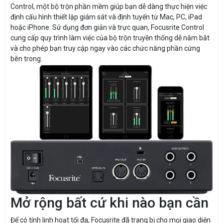
Control, một bộ trộn phần mềm giúp bạn dễ dàng thực hiện việc
định cấu hình thiết lập giám sát và định tuyến từ Mac, PC, iPad
hoặc iPhone. Sử dụng đơn giản và trực quan, Focusrite Control
cung cấp quy trình làm việc của bộ trộn truyền thống dễ nắm bắt
và cho phép bạn truy cập ngay vào các chức năng phần cứng
bên trong.
Mở rộng bất cứ khi nào bạn cần
Để có tính linh hoạt tối đa, Focusrite đã trang bị cho mọi giao diện