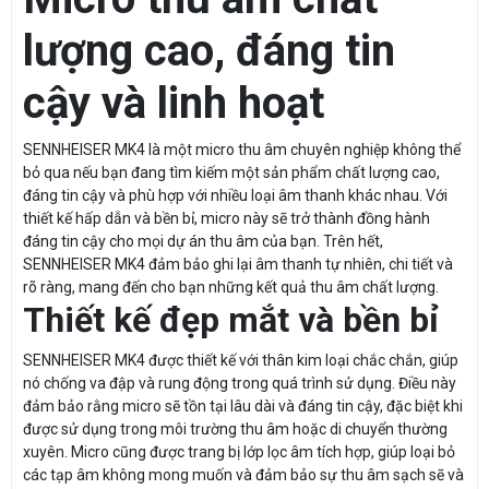
lượng cao, đáng tin
cậy và linh hoạt
SENNHEISER MK4 là một micro thu âm chuyên nghiệp không thể
bỏ qua nếu bạn đang tìm kiếm một sản phẩm chất lượng cao,
đáng tin cậy và phù hợp với nhiều loại âm thanh khác nhau. Với
thiết kế hấp dẫn và bền bỉ, micro này sẽ trở thành đồng hành
đáng tin cậy cho mọi dự án thu âm của bạn. Trên hết,
SENNHEISER MK4 đảm bảo ghi lại âm thanh tự nhiên, chi tiết và
rõ ràng, mang đến cho bạn những kết quả thu âm chất lượng.
Thiết kế đẹp mắt và bền bỉ
SENNHEISER MK4 được thiết kế với thân kim loại chắc chắn, giúp
nó chống va đập và rung động trong quá trình sử dụng. Điều này
đảm bảo rằng micro sẽ tồn tại lâu dài và đáng tin cậy, đặc biệt khi
được sử dụng trong môi trường thu âm hoặc di chuyển thường
xuyên. Micro cũng được trang bị lớp lọc âm tích hợp, giúp loại bỏ
các tạp âm không mong muốn và đảm bảo sự thu âm sạch sẽ và