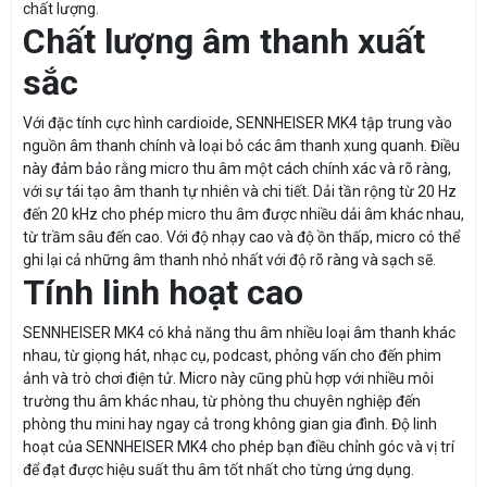
chất lượng.
Chất lượng âm thanh xuất
sắc
Với đặc tính cực hình cardioide, SENNHEISER MK4 tập trung vào
nguồn âm thanh chính và loại bỏ các âm thanh xung quanh. Điều
này đảm bảo rằng micro thu âm một cách chính xác và rõ ràng,
với sự tái tạo âm thanh tự nhiên và chi tiết. Dải tần rộng từ 20 Hz
đến 20 kHz cho phép micro thu âm được nhiều dải âm khác nhau,
từ trầm sâu đến cao. Với độ nhạy cao và độ ồn thấp, micro có thể
ghi lại cả những âm thanh nhỏ nhất với độ rõ ràng và sạch sẽ.
Tính linh hoạt cao
SENNHEISER MK4 có khả năng thu âm nhiều loại âm thanh khác
nhau, từ giọng hát, nhạc cụ, podcast, phỏng vấn cho đến phim
ảnh và trò chơi điện tử. Micro này cũng phù hợp với nhiều môi
trường thu âm khác nhau, từ phòng thu chuyên nghiệp đến
phòng thu mini hay ngay cả trong không gian gia đình. Độ linh
hoạt của SENNHEISER MK4 cho phép bạn điều chỉnh góc và vị trí
để đạt được hiệu suất thu âm tốt nhất cho từng ứng dụng.