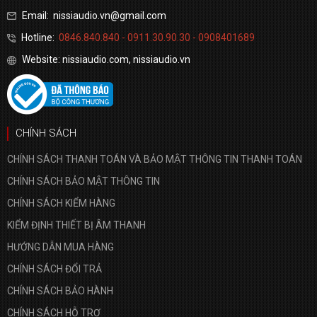
Email: nissiaudio.vn@gmail.com
Hotline:
0846.840.840 - 0911.30.90.30 - 0908401689
Website: nissiaudio.com, nissiaudio.vn
CHÍNH SÁCH
CHÍNH SÁCH THANH TOÁN VÀ BẢO MẬT THÔNG TIN THANH TOÁN
CHÍNH SÁCH BẢO MẬT THÔNG TIN
CHÍNH SÁCH KIỂM HÀNG
KIỂM ĐỊNH THIẾT BỊ ÂM THANH
HƯỚNG DẪN MUA HÀNG
CHÍNH SÁCH ĐỔI TRẢ
CHÍNH SÁCH BẢO HÀNH
CHÍNH SÁCH HỖ TRỢ