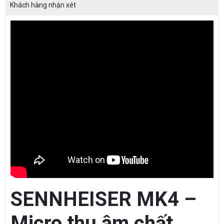
Khách hàng nhận xét
SENNHEISER MK4 –
Micro thu âm chất